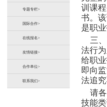
训
课程
专题专栏>
书。该
国际合作>
是职业
三、
在线报名>
法行为
友情链接>
给职业
合作单位>
即
向监
法追究
联系我们>
请各
技能类