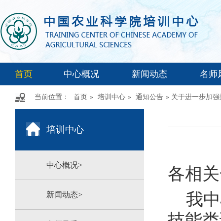
首页
中心概况
新闻动态
名师
当前位置：
首页
»
培训中心
»
通知公告
» 关于进一步加
培训中心
中心概况>
各相关
我中
新闻动态>
技能类