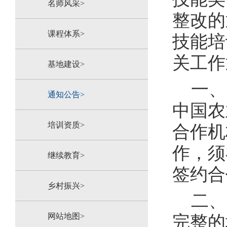
名师风采>
整改的
课程体系>
技能培
关工作
基地建设>
一、
通知公告>
中国农
培训资质>
合作机
作，须
继续教育>
签约合
乡村振兴>
二、
网站地图>
完整的