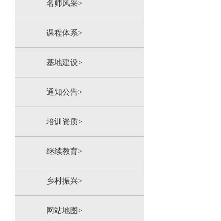
名师风采>
课程体系>
基地建设>
通知公告>
培训资质>
继续教育>
乡村振兴>
网站地图>