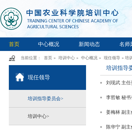
首页
中心概况
新闻动态
名师
当前位置：
首页
»
培训中心
»
中心概况
»
现任领导
» 
培训指导
现任领导
刘现武 主任
李哲敏 秘书
培训指导委员会>
姜梅林 副主
培训中心>
陈华宁 副主