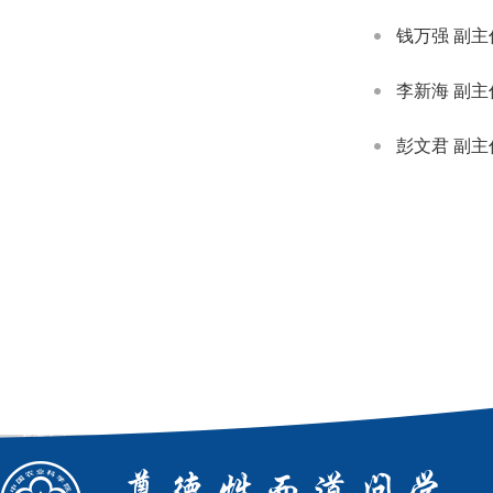
钱万强 副主
李新海 副主
彭文君 副主