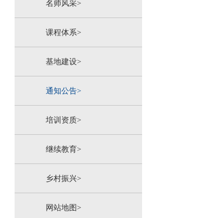
名师风采>
课程体系>
基地建设>
通知公告>
培训资质>
继续教育>
乡村振兴>
网站地图>