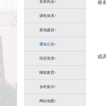
名师风采>
将
课程体系>
基地建设>
通知公告>
或
培训资质>
继续教育>
乡村振兴>
网站地图>