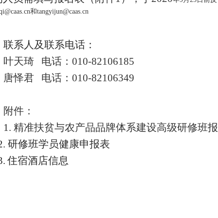
nqi@caas.cn和tangyijun@caas.cn
联系人及联系电话：
叶天琦 电话：010-82106185
唐怿君 电话：010-82106349
附件：
1.
精准扶贫与农产品品牌体系建设高级研修班
报
2.
研修班学员健康申报表
.
住宿酒店信息