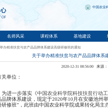
中国农业
名师风采
课程体系
基地建设
关于举办精准扶贫与农产品品牌体系建设高级研修班的通知
关于举办精准扶贫与农产品品牌体系
2020-12-31 08:56:00
来源：
有关单位：
为进一步落实《
中国农业科学院科技扶贫行动工作方
品品牌体系建设，现定于2020年10月在安徽池州
级研修班”，此班由中国农业科学院成果转化局主