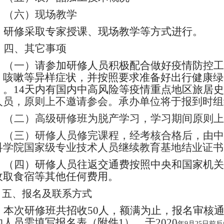
（六）现场教学
研修采取专家授课、现场教学等方式进行。
四、其它事项
（一）
请参加研修人员积极配合做好疫情防控工
、咳嗽等异样症状，并按照要求准备好出行健康绿
。14
天内有国内中高风险等疫情重点地区旅居史
人员，原则上不邀请参会。承办单位将于报到时组
（二）高级研修班为脱产学习，学习期间原则上
（三）研修人员修完课程，经考核合格后，由中
科学院国家级专业技术人员继续教育基地结业证书
（四）研修人员往返交通费按照中央和国家机关
收取食宿等其他任何费用。
五、报名及联系方式
本次研修班共招收50
人，额满为止，报名审核
的人员需填写报名表（附件1
），于2020
年9
月25日前