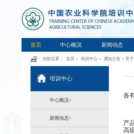
首页
中心概况
新闻动态
当前位置：
首页
»
培训中心
»
通知公告
» 
培训中心
各
中心概况>
新闻动态>
产
高