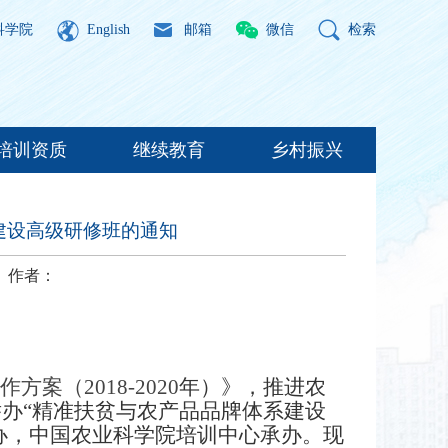
科学院
English
邮箱
微信
检索
培训资质
继续教育
乡村振兴
建设高级研修班的通知
作者：
案（2018-2020
年）
》，推进农
举办“精准扶贫与农产品品牌体系建设
办，中国农业科学院培训中心承办。现