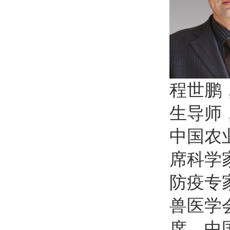
程世鹏
生导师
中国农
席科学
防疫专
兽医学
席，中