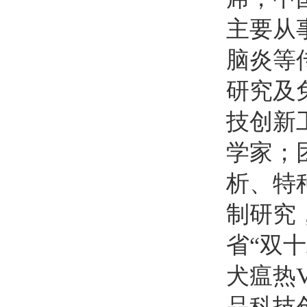
主要从
脑炎等
研究及
技创新
学家；
析、特
制研究
省“双
犬瘟热
品科技