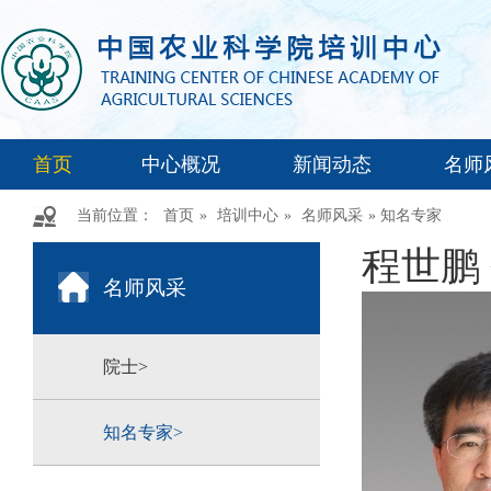
首页
中心概况
新闻动态
名师
当前位置：
首页
»
培训中心
»
名师风采
» 知名专家
程世鹏
名师风采
院士>
知名专家>