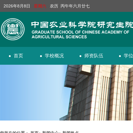
2026年8月8日
星期六
农历 丙午年六月廿七
首页
学校概况
师资队伍
学
您所在的位置：
首页
»
新闻中心
» 新闻热点