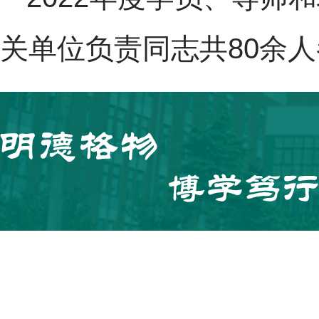
关单位负责同志共80余