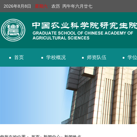
2026年8月8日
星期六
农历 丙午年六月廿七
首页
学校概况
师资队伍
学
您所在的位置：
首页
»
新闻中心
» 新闻热点