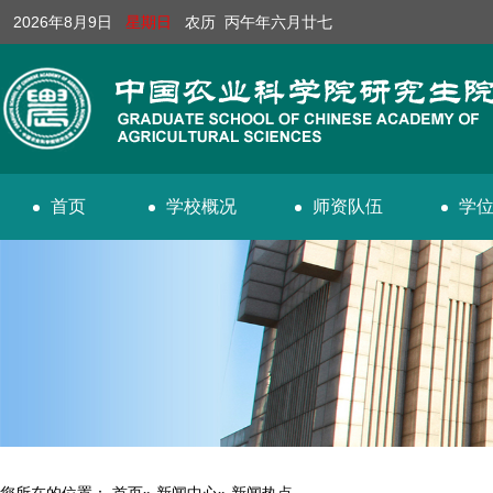
2026年8月9日
星期日
农历 丙午年六月廿七
首页
学校概况
师资队伍
学
您所在的位置：
首页
»
新闻中心
» 新闻热点